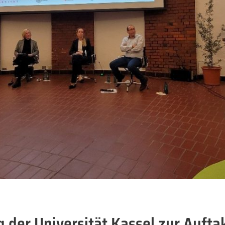
g der Universität Kassel zur Auft