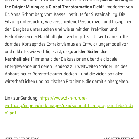
the Origin: Mining as a Global Transformation Field“,
moderiert von
Dr. Anna Schomberg vom Kassel Institute for Sustainability. Die
Sitzung untersuchte, wie verschiedene Perspektiven und Disziplinen
den Bergbau untersuchen und wie er mit den Praktiken und
Bedürfnissen der Nachhaltigkeit verknüpft ist. Unser Team stellte
dort das Konzept des Extraktivismus als Entwicklungsmodell vor
und erklärte, wie wichtig es ist, die „
dunklen Seiten der
Nachhaltigkeit
“ innerhalb der Diskussionen über die globale
Energiewende und deren Tendenz zur weltweiten Steigerung des
Abbaus neuer Rohstoffe aufzudecken – und die vielen sozialen,
wirtschaftlichen und politischen Probleme, die damit einhergehen.
Link zur Sendung:
https://www.dkn-future-
earth.org/imperia/md/images/dkn/summit_final_program_feb25_dk
n1.pdf
VORHERIGER BEITRAG
NÄCHSTER BEITRAG