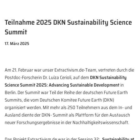
Teilnahme 2025 DKN Sustainability Science
Summit
17. März 2025
Am 21. Februar war unser Extractivism.de-Team, vertreten durch die
Postdoc-Forscherin Dr. Luíza Cerioli, auf dem
DKN Sustainability
Science Summit 2025: Advancing Sustainable Development
in
Berlin. Der Summit war Teil der Reihe der deutschen Future Earth
Summits, die vom Deutschen Komitee Future Earth (DKN)
organisiert werden. Mit mehr als 250 Teilnehmern aus dem In- und
Ausland diente der DKN- Summit als Plattform für den Austausch
neuer Forschungsergebnisse in der Nachhaltigkeitswissenschaft.
Das Projekt Extractivism.de war in der Session 32: „
Sustainability at