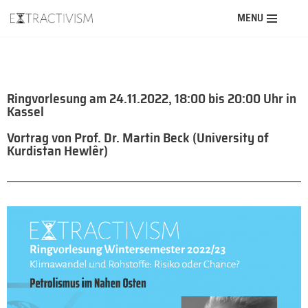
MENU
Zum
Inhalt
springen
Ringvorlesung am 24.11.2022, 18:00 bis 20:00 Uhr in
Kassel
Vortrag von Prof. Dr. Martin Beck (University of
Kurdistan Hewlêr)