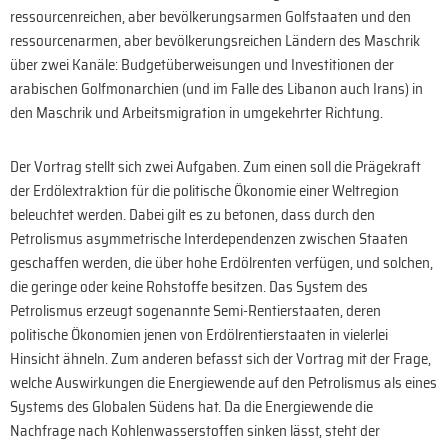
ressourcenreichen, aber bevölkerungsarmen Golfstaaten und den
ressourcenarmen, aber bevölkerungsreichen Ländern des Maschrik
über zwei Kanäle: Budgetüberweisungen und Investitionen der
arabischen Golfmonarchien (und im Falle des Libanon auch Irans) in
den Maschrik und Arbeitsmigration in umgekehrter Richtung.
Der Vortrag stellt sich zwei Aufgaben. Zum einen soll die Prägekraft
der Erdölextraktion für die politische Ökonomie einer Weltregion
beleuchtet werden. Dabei gilt es zu betonen, dass durch den
Petrolismus asymmetrische Interdependenzen zwischen Staaten
geschaffen werden, die über hohe Erdölrenten verfügen, und solchen,
die geringe oder keine Rohstoffe besitzen. Das System des
Petrolismus erzeugt sogenannte Semi-Rentierstaaten, deren
politische Ökonomien jenen von Erdölrentierstaaten in vielerlei
Hinsicht ähneln. Zum anderen befasst sich der Vortrag mit der Frage,
welche Auswirkungen die Energiewende auf den Petrolismus als eines
Systems des Globalen Südens hat. Da die Energiewende die
Nachfrage nach Kohlenwasserstoffen sinken lässt, steht der