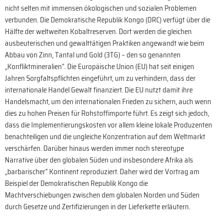
nicht selten mit immensen ökologischen und sozialen Problemen
verbunden. Die Demokratische Republik Kongo (DRC) verfügt über die
Hälfte der weltweiten Kobaltreserven. Dort werden die gleichen
ausbeuterischen und gewalttätigen Praktiken angewandt wie beim
Abbau von Zinn, Tantal und Gold (3TG) – den so genannten
„Konfliktmineralien“. Die Europäische Union (EU) hat seit einigen
Jahren Sorgfaltspflichten eingeführt, um zu verhindern, dass der
internationale Handel Gewalt finanziert. Die EU nutzt damit ihre
Handelsmacht, um den internationalen Frieden zu sichern, auch wenn
dies zu hohen Preisen für Rohstoffimporte führt. Es zeigt sich jedoch,
dass die Implementierungskosten vor allem kleine lokale Produzenten
benachteiligen und die ungleiche Konzentration auf dem Weltmarkt
verschärfen. Darüber hinaus werden immer noch stereotype
Narrative über den globalen Süden und insbesondere Afrika als
„barbarischer“ Kontinent reproduziert. Daher wird der Vortrag am
Beispiel der Demokratischen Republik Kongo die
Machtverschiebungen zwischen dem globalen Norden und Süden
durch Gesetze und Zertifizierungen in der Lieferkette erläutern.