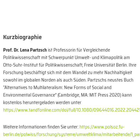
Kurzbiographie
Prof. Dr. Lena Partzsch
ist Professorin für Vergleichende
Politikwissenschaft mit Schwerpunkt Umwelt- und Klimapolitik am
Otto-Suhr-Institut für Politikwissenschaft, Freie Universität Berlin. Ihre
Forschung beschäftigt sich mit dem Wandel zu mehr Nachhaltigkeit
sowohl im globalen Norden als auch Süden. Partzschs neustes Buch
“Alternatives to Multilateralism: New Forms of Social and
Environmental Governance” (Cambridge, MA: MIT Press 2020) kann
kostenlos heruntergeladen werden unter
https://www.tandfonline.com/doi/full/10.1080/09644016.2022.20442
Weitere Informationen finden Sie unter:
https://www.polsoz.fu-
berlin.de/polwiss/forschung/systeme/umweltklima/mitarbeitende/1_par