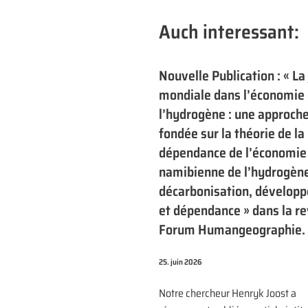
Auch interessant:
Nouvelle Publication : « La 
mondiale dans l’économie
l’hydrogène : une approch
fondée sur la théorie de la
dépendance de l’économie
namibienne de l’hydrogène
décarbonisation, dévelop
et dépendance » dans la r
Forum Humangeographie.
25. juin 2026
Notre chercheur Henryk Joost a