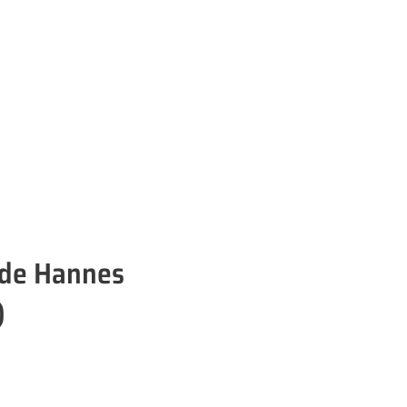
 de Hannes
)