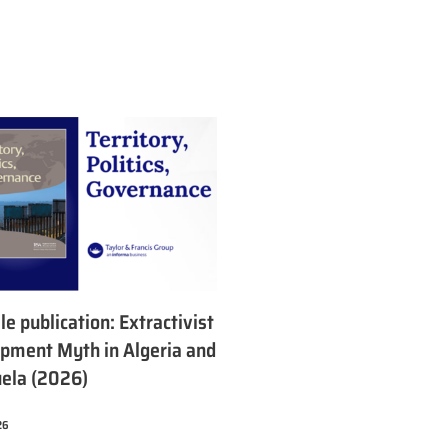
e publication: Extractivist
pment Myth in Algeria and
ela (2026)
26