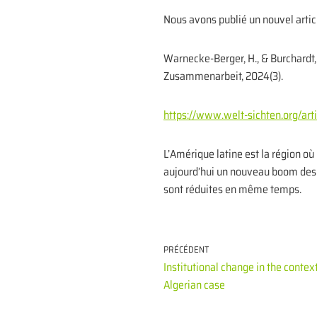
Nous avons publié un nouvel articl
Warnecke-Berger, H., & Burchardt
Zusammenarbeit, 2024(3).
https://www.welt-sichten.org/art
L’Amérique latine est la région où
aujourd’hui un nouveau boom des m
sont réduites en même temps.
PRÉCÉDENT
Institutional change in the contex
Algerian case