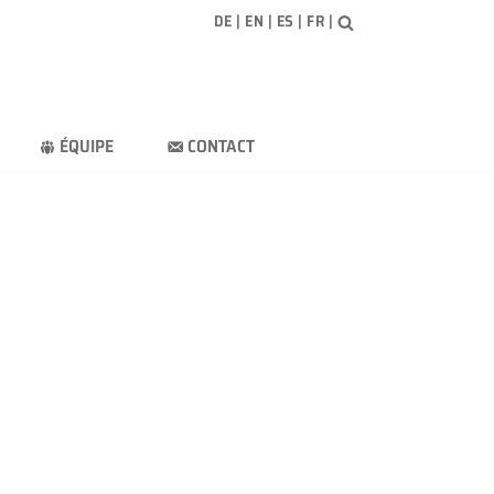
DE
|
EN
|
ES
|
FR
|
ÉQUIPE
CONTACT