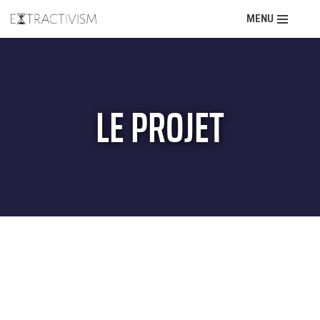
MENU
Aller
au
contenu
LE PROJET