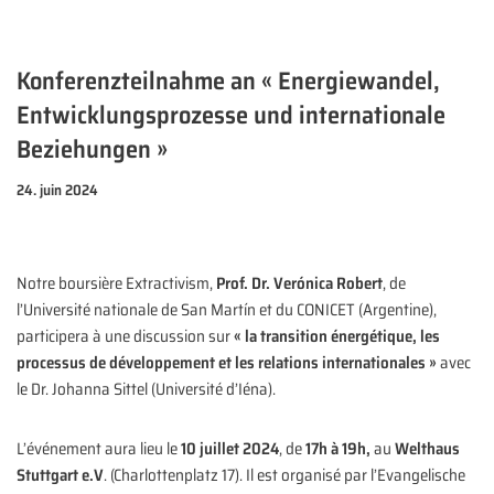
Konferenzteilnahme an « Energiewandel,
Entwicklungsprozesse und internationale
Beziehungen »
24. juin 2024
Notre boursière Extractivism,
Prof. Dr. Verónica Robert
, de
l’Université nationale de San Martín et du CONICET (Argentine),
participera à une discussion sur
« la transition énergétique, les
processus de développement et les relations internationales »
avec
le Dr. Johanna Sittel (Université d’Iéna).
L’événement aura lieu le
10 juillet 2024
, de
17h à 19h,
au
Welthaus
Stuttgart e.V
. (Charlottenplatz 17). Il est organisé par l’Evangelische