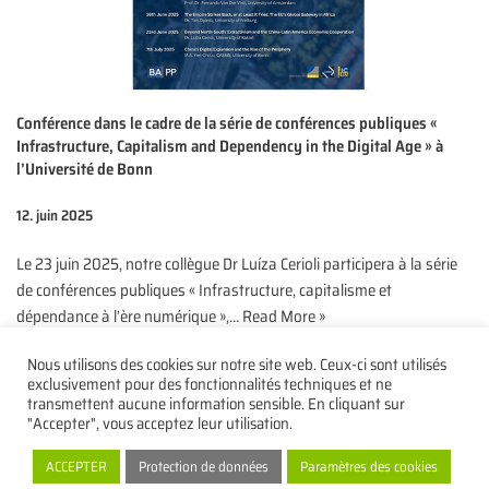
Conférence dans le cadre de la série de conférences publiques «
Infrastructure, Capitalism and Dependency in the Digital Age » à
l’Université de Bonn
12. juin 2025
Le 23 juin 2025, notre collègue Dr Luíza Cerioli participera à la série
de conférences publiques « Infrastructure, capitalisme et
dépendance à l’ère numérique »,…
Read More »
Nous utilisons des cookies sur notre site web. Ceux-ci sont utilisés
exclusivement pour des fonctionnalités techniques et ne
transmettent aucune information sensible. En cliquant sur
"Accepter", vous acceptez leur utilisation.
Protection de données
Mentions légales
Contact
ACCEPTER
Protection de données
Paramètres des cookies