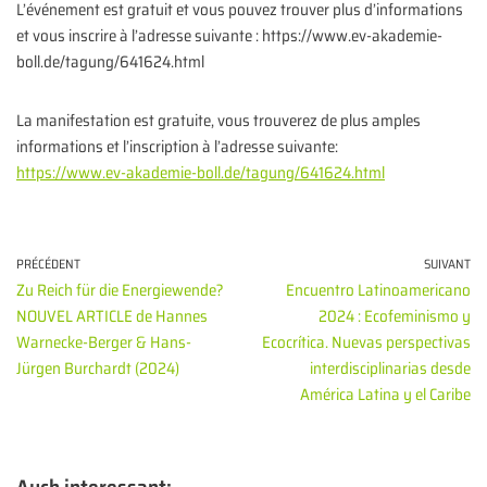
L’événement est gratuit et vous pouvez trouver plus d’informations
et vous inscrire à l’adresse suivante : https://www.ev-akademie-
boll.de/tagung/641624.html
La manifestation est gratuite, vous trouverez de plus amples
informations et l’inscription à l’adresse suivante:
https://www.ev-akademie-boll.de/tagung/641624.html
PRÉCÉDENT
SUIVANT
Zu Reich für die Energiewende?
Encuentro Latinoamericano
NOUVEL ARTICLE de Hannes
2024 : Ecofeminismo y
Warnecke-Berger & Hans-
Ecocrítica. Nuevas perspectivas
Jürgen Burchardt (2024)
interdisciplinarias desde
América Latina y el Caribe