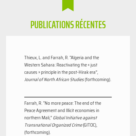
PUBLICATIONS RÉCENTES
Thieux, L. and Farrah, R. “Algeria and the
Western Sahara: Reactivating the « just
causes » principle in the post-Hirak era”,
Journal of North African Studies
(forthcoming).
Farrah, R. “No more peace: The end of the
Peace Agreement and Illicit economies in
northern Mali,”
Global Initiative against
Transnational Organized Crime
(GITOC),
(forthcoming).