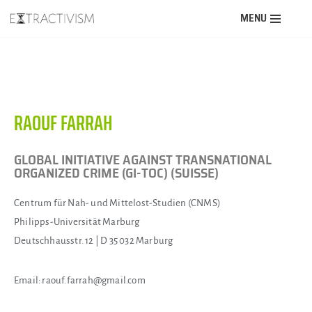
MENU
Aller
au
contenu
RAOUF FARRAH
GLOBAL INITIATIVE AGAINST TRANSNATIONAL
ORGANIZED CRIME (GI-TOC) (SUISSE)
Centrum für Nah- und Mittelost-Studien (CNMS)
Philipps-Universität Marburg
Deutschhausstr. 12 | D 35 032 Marburg
Email:
raouf.farrah@gmail.com