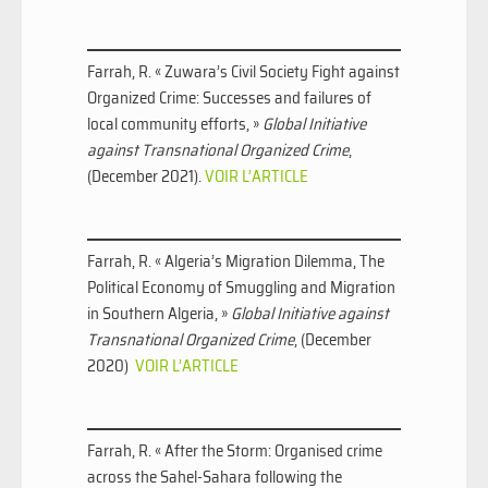
Farrah, R. « Zuwara’s Civil Society Fight against
Organized Crime: Successes and failures of
local community efforts, »
Global Initiative
against Transnational Organized Crime
,
(December 2021).
VOIR L’ARTICLE
Farrah, R. « Algeria’s Migration Dilemma, The
Political Economy of Smuggling and Migration
in Southern Algeria, »
Global Initiative against
Transnational Organized Crime
, (December
2020)
VOIR L’ARTICLE
Farrah, R. « After the Storm: Organised crime
across the Sahel-Sahara following the