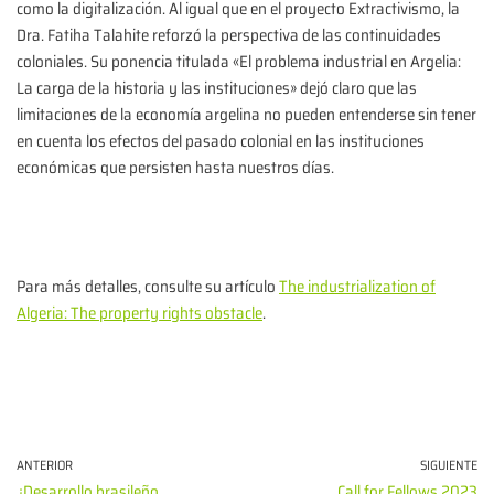
como la digitalización. Al igual que en el proyecto Extractivismo, la
Dra. Fatiha Talahite reforzó la perspectiva de las continuidades
coloniales. Su ponencia titulada «El problema industrial en Argelia:
La carga de la historia y las instituciones» dejó claro que las
limitaciones de la economía argelina no pueden entenderse sin tener
en cuenta los efectos del pasado colonial en las instituciones
económicas que persisten hasta nuestros días.
Para más detalles, consulte su artículo
The industrialization of
Algeria: The property rights obstacle
.
ANTERIOR
SIGUIENTE
¿Desarrollo brasileño
Call for Fellows 2023