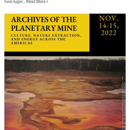
tuvo lugar…
Read More »