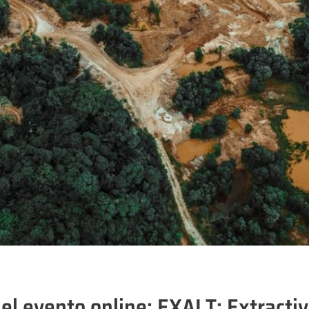
 el evento online: EXALT: Extracti