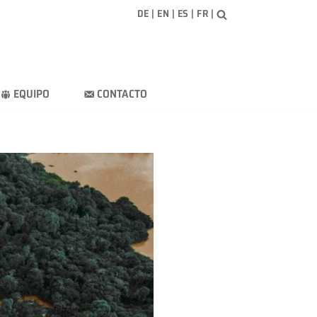
DE
|
EN
|
ES
|
FR
|
EQUIPO
CONTACTO