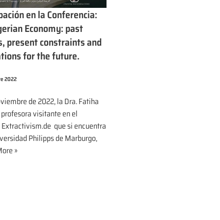
pación en la Conferencia:
gerian Economy: past
s, present constraints and
tions for the future.
re 2022
oviembre de 2022, la Dra. Fatiha
 profesora visitante en el
 Extractivism.de que si encuentra
iversidad Philipps de Marburgo,
ore »