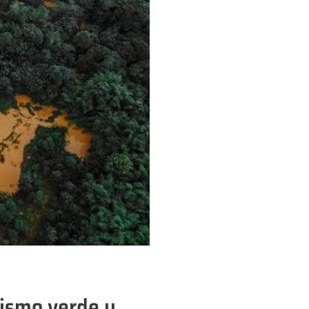
vismo verde y