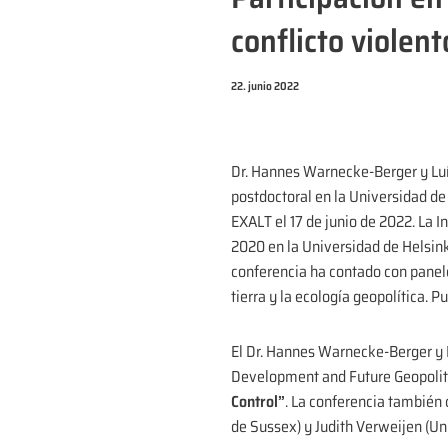
conflicto violent
22. junio 2022
Dr. Hannes Warnecke-Berger y Luí
postdoctoral en la Universidad de 
EXALT el 17 de junio de 2022. La 
2020 en la Universidad de Helsinki
conferencia ha contado con paneles
tierra y la ecología geopolítica.
El Dr. Hannes Warnecke-Berger y L
Development and Future Geopoliti
Control”
. La conferencia también 
de Sussex) y Judith Verweijen (Un