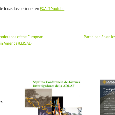
de todas las sesiones en
EXALT Youtube
.
 Conference of the European
Participación en lo
tin America (CEISAL)