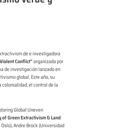
xtractivism.de e investigadora
Violent Conflict”
organizada por
ama de investigación lanzado en
tivismo global. Este año, su
colonialidad, el control de la
xploring Global Uneven
y of Green Extractivism & Land
 Oslo), Andre Brock (Universidad