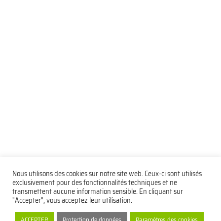
Nous utilisons des cookies sur notre site web. Ceux-ci sont utilisés
exclusivement pour des fonctionnalités techniques et ne
transmettent aucune information sensible. En cliquant sur
"Accepter", vous acceptez leur utilisation.
Protection de données
Mentions légales
Contact
ACCEPTER
Protection de données
Paramètres des cookies