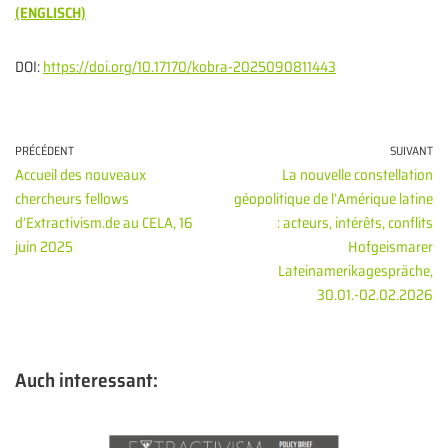
(ENGLISCH)
DOI:
https://doi.org/10.17170/kobra-2025090811443
PRÉCÉDENT
SUIVANT
Accueil des nouveaux
La nouvelle constellation
chercheurs fellows
géopolitique de l’Amérique latine
d’Extractivism.de au CELA, 16
: acteurs, intérêts, conflits
juin 2025
Hofgeismarer
Lateinamerikagespräche,
30.01.-02.02.2026
Auch interessant: