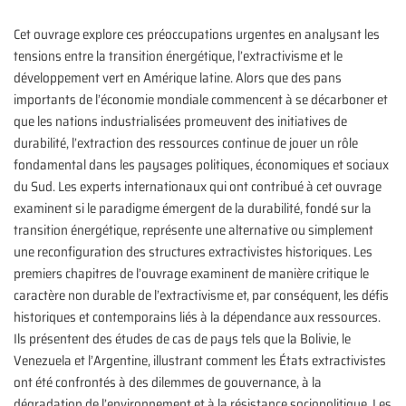
Cet ouvrage explore ces préoccupations urgentes en analysant les
tensions entre la transition énergétique, l’extractivisme et le
développement vert en Amérique latine. Alors que des pans
importants de l’économie mondiale commencent à se décarboner et
que les nations industrialisées promeuvent des initiatives de
durabilité, l’extraction des ressources continue de jouer un rôle
fondamental dans les paysages politiques, économiques et sociaux
du Sud. Les experts internationaux qui ont contribué à cet ouvrage
examinent si le paradigme émergent de la durabilité, fondé sur la
transition énergétique, représente une alternative ou simplement
une reconfiguration des structures extractivistes historiques. Les
premiers chapitres de l’ouvrage examinent de manière critique le
caractère non durable de l’extractivisme et, par conséquent, les défis
historiques et contemporains liés à la dépendance aux ressources.
Ils présentent des études de cas de pays tels que la Bolivie, le
Venezuela et l’Argentine, illustrant comment les États extractivistes
ont été confrontés à des dilemmes de gouvernance, à la
dégradation de l’environnement et à la résistance sociopolitique. Les