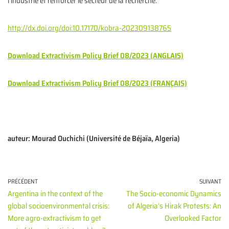
l’industrie et renforcer le secteur de la recherche.
http://dx.doi.org/doi:10.17170/kobra-202309138765
Download Extractivism Policy Brief 08/2023 (ANGLAIS)
Download Extractivism Policy Brief 08/2023 (FRANÇAIS)
auteur: Mourad Ouchichi (Université de Béjaïa, Algeria)
PRÉCÉDENT
SUIVANT
Argentina in the context of the
The Socio-economic Dynamics
global socioenvironmental crisis:
of Algeria’s Hirak Protests: An
More agro-extractivism to get
Overlooked Factor