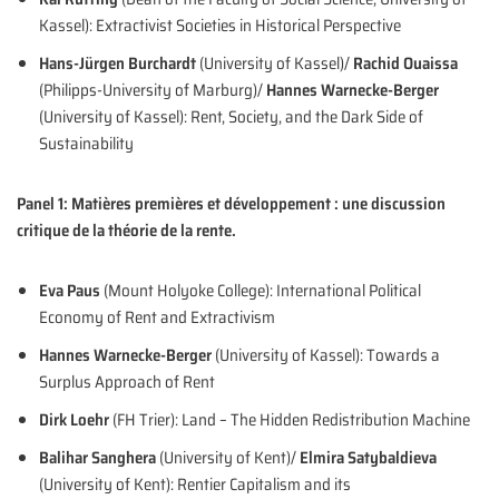
Kassel): Extractivist Societies in Historical Perspective
Hans-Jürgen Burchardt
(University of Kassel)/
Rachid Ouaissa
(Philipps-University of Marburg)/
Hannes Warnecke-Berger
(University of Kassel): Rent, Society, and the Dark Side of
Sustainability
Panel 1: Matières premières et développement : une discussion
critique de la théorie de la rente.
Eva Paus
(Mount Holyoke College): International Political
Economy of Rent and Extractivism
Hannes Warnecke-Berger
(University of Kassel): Towards a
Surplus Approach of Rent
Dirk Loehr
(FH Trier): Land – The Hidden Redistribution Machine
Balihar Sanghera
(University of Kent)/
Elmira Satybaldieva
(University of Kent): Rentier Capitalism and its