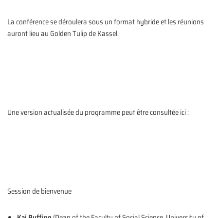
La conférence se déroulera sous un format hybride et les réunions
auront lieu au Golden Tulip de Kassel.
Une version actualisée du programme peut être consultée ici :
Session de bienvenue
Kai Ruffing
(Dean of the Faculty of Social Science, University of