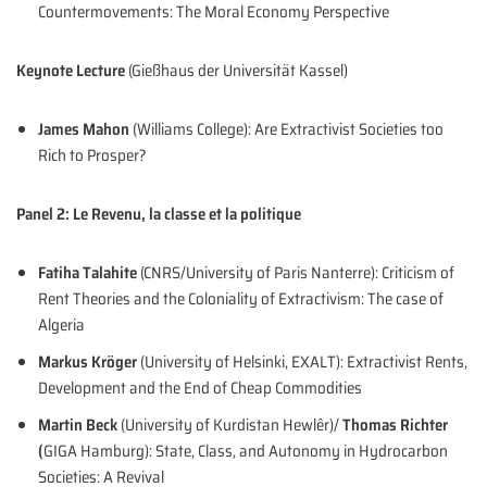
Countermovements: The Moral Economy Perspective
Keynote Lecture
(Gießhaus der Universität Kassel)
James Mahon
(Williams College): Are Extractivist Societies too
Rich to Prosper?
Panel 2: Le Revenu, la classe et la politique
Fatiha Talahite
(CNRS/University of Paris Nanterre): Criticism of
Rent Theories and the Coloniality of Extractivism: The case of
Algeria
Markus Kröger
(University of Helsinki, EXALT): Extractivist Rents,
Development and the End of Cheap Commodities
Martin Beck
(University of Kurdistan Hewlêr)/
Thomas Richter
(
GIGA Hamburg): State, Class, and Autonomy in Hydrocarbon
Societies: A Revival