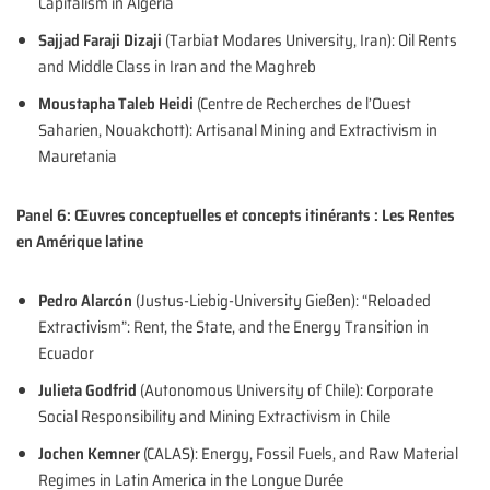
Capitalism in Algeria
Sajjad Faraji Dizaji
(Tarbiat Modares University, Iran): Oil Rents
and Middle Class in Iran and the Maghreb
Moustapha Taleb Heidi
(Centre de Recherches de l’Ouest
Saharien, Nouakchott): Artisanal Mining and Extractivism in
Mauretania
Panel 6: Œuvres conceptuelles et concepts itinérants : Les Rentes
en Amérique latine
Pedro Alarcón
(Justus-Liebig-University Gießen): “Reloaded
Extractivism”: Rent, the State, and the Energy Transition in
Ecuador
Julieta Godfrid
(Autonomous University of Chile): Corporate
Social Responsibility and Mining Extractivism in Chile
Jochen Kemner
(CALAS): Energy, Fossil Fuels, and Raw Material
Regimes in Latin America in the Longue Durée