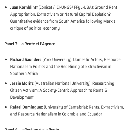
Juan Kornblihtt
(Conicet / ICI-UNGS/ FFyL-UBA): Ground Rent
Appropriation, Extractivism or Natural Capital Depletion?
Quantitative evidence from South America following Marx’s
critique of political economy
Panel 3: La Rente et l‘Agence
Richard Saunders
(York University): Domestic Actors, Resource
Nationalism Politics and the Redefining of Extractivism in
Southern Africa
Jessie Moritz
(Australian National University): Researching
Citizen Activism: A Society-Centric Approach to Rents &
Development
Rafael Dominguez
(University of Cantabria): Rents, Extractivism,
and Resource Nationalism in Colombia and Ecuador
Panel 4: La Gestion de la Rente