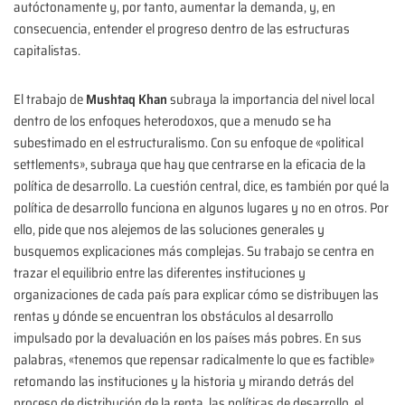
autóctonamente y, por tanto, aumentar la demanda, y, en
consecuencia, entender el progreso dentro de las estructuras
capitalistas.
El trabajo de
Mushtaq Khan
subraya la importancia del nivel local
dentro de los enfoques heterodoxos, que a menudo se ha
subestimado en el estructuralismo. Con su enfoque de «political
settlements», subraya que hay que centrarse en la eficacia de la
política de desarrollo. La cuestión central, dice, es también por qué la
política de desarrollo funciona en algunos lugares y no en otros. Por
ello, pide que nos alejemos de las soluciones generales y
busquemos explicaciones más complejas. Su trabajo se centra en
trazar el equilibrio entre las diferentes instituciones y
organizaciones de cada país para explicar cómo se distribuyen las
rentas y dónde se encuentran los obstáculos al desarrollo
impulsado por la devaluación en los países más pobres. En sus
palabras, «tenemos que repensar radicalmente lo que es factible»
retomando las instituciones y la historia y mirando detrás del
proceso de distribución de la renta, las políticas de desarrollo, el