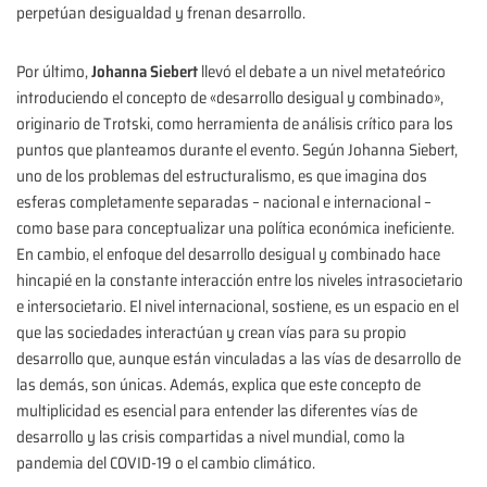
perpetúan desigualdad y frenan desarrollo.
Por último,
Johanna Siebert
llevó el debate a un nivel metateórico
introduciendo el concepto de «desarrollo desigual y combinado»,
originario de Trotski, como herramienta de análisis crítico para los
puntos que planteamos durante el evento. Según Johanna Siebert,
uno de los problemas del estructuralismo, es que imagina dos
esferas completamente separadas – nacional e internacional –
como base para conceptualizar una política económica ineficiente.
En cambio, el enfoque del desarrollo desigual y combinado hace
hincapié en la constante interacción entre los niveles intrasocietario
e intersocietario. El nivel internacional, sostiene, es un espacio en el
que las sociedades interactúan y crean vías para su propio
desarrollo que, aunque están vinculadas a las vías de desarrollo de
las demás, son únicas. Además, explica que este concepto de
multiplicidad es esencial para entender las diferentes vías de
desarrollo y las crisis compartidas a nivel mundial, como la
pandemia del COVID-19 o el cambio climático.