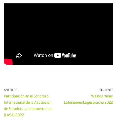
ANTERIOR
SIGUIENTE
Participación en el Congreso
Weingartener
Internacional de la Asociación
Lateinamerikagespräche 2022
de Estudios Latinoamericanos
(LASA) 2022