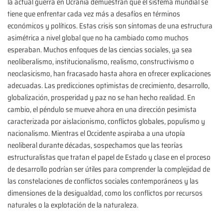
la actual guerra en Ucrania demuestran que el sistema mundial se
tiene que enfrentar cada vez más a desafíos en términos
económicos y políticos. Estas crisis son síntomas de una estructura
asimétrica a nivel global que no ha cambiado como muchos
esperaban. Muchos enfoques de las ciencias sociales, ya sea
neoliberalismo, institucionalismo, realismo, constructivismo o
neoclasicismo, han fracasado hasta ahora en ofrecer explicaciones
adecuadas. Las predicciones optimistas de crecimiento, desarrollo,
globalización, prosperidad y paz no se han hecho realidad. En
cambio, el péndulo se mueve ahora en una dirección pesimista
caracterizada por aislacionismo, conflictos globales, populismo y
nacionalismo. Mientras el Occidente aspiraba a una utopía
neoliberal durante décadas, sospechamos que las teorías
estructuralistas que tratan el papel de Estado y clase en el proceso
de desarrollo podrían ser útiles para comprender la complejidad de
las constelaciones de conflictos sociales contemporáneos y las
dimensiones de la desigualdad, como los conflictos por recursos
naturales o la explotación de la naturaleza.