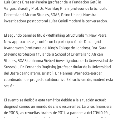
Luiz Carlos Bresser-Pereira (profesor de la Fundación Getúlio
Vargas, Brasil) y Prof. Dr. Mushtaq Khan (profesor de la School of
Oriental and African Studies, SOAS, Reino Unido). Nuestra
investigadora postdoctoral Luíza Cerioli moderó la conversación.
El segundo panel se tituló «Rethinking Structuralism: New Peers,
New approaches » y contó con la participación de Dra. Ingrid
Kvangraven (profesora del King’s College de Londres), Dra. Sara
Stevano (profesora titular de la School of Oriental and African
Studies, SOAS), Johanna Siebert (investigadora de la Universidad de
Sussex) y Dr. Fernando Rugitsky (profesor titular de la Universidad
del Oeste de Inglaterra, Bristol). Dr. Hannes Warnecke-Berger,
coordinador del proyecto colaborativo Extractivism.de, moderó esta
sesión.
El evento se dedicó a esta temática debido a la situación actual:
diagnosticamos un mundo de crisis recurrentes: La crisis financiera
de 2008, las revueltas árabes de 2011, la pandemia del COVID-19 y