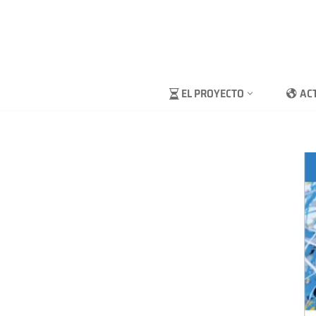
Saltar
al
contenido
EL PROYECTO
AC