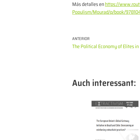
Más detalles en
https://www.rout
Populism/Mourad/p/book/978104
ANTERIOR
The Political Economy of Elites in
Auch interessant: