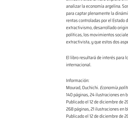
analizar la economía argelina. Sos
para captar plenamente la dinámi
rentas controladas por el Estado d
extractivismo, desarrollado origi
políticas, los movimientos sociale
extractivista, y que estos dos as
El libro resultará de interés para 
internacional.
Información:
Mourad, Ouchichi.
Economía políti
140 páginas, 24 ilustraciones en 
Publicado el 12 de diciembre de 
268 páginas, 21 ilustraciones en 
Publicado el 12 de diciembre de 2