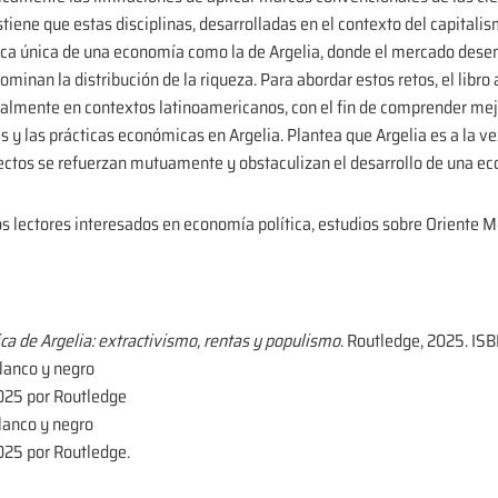
tiene que estas disciplinas, desarrolladas en el contexto del capitalis
ca única de una economía como la de Argelia, donde el mercado dese
ominan la distribución de la riqueza. Para abordar estos retos, el libro
nalmente en contextos latinoamericanos, con el fin de comprender mejo
s y las prácticas económicas en Argelia. Plantea que Argelia es a la ve
pectos se refuerzan mutuamente y obstaculizan el desarrollo de una e
los lectores interesados en economía política, estudios sobre Oriente Me
ca de Argelia: extractivismo, rentas y populismo
. Routledge, 2025. IS
blanco y negro
2025 por Routledge
blanco y negro
025 por Routledge.