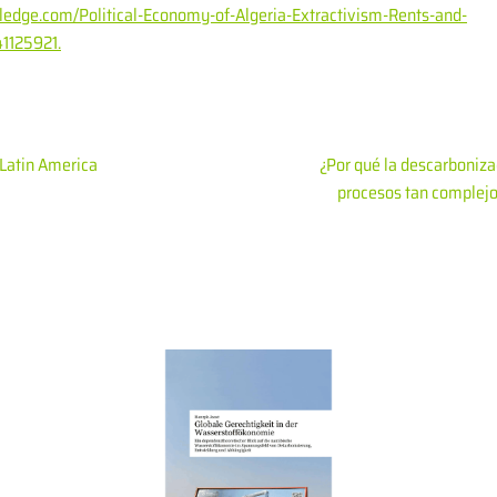
ledge.com/Political-Economy-of-Algeria-Extractivism-Rents-and-
1125921.
 Latin America
¿Por qué la descarbonizac
procesos tan complejo