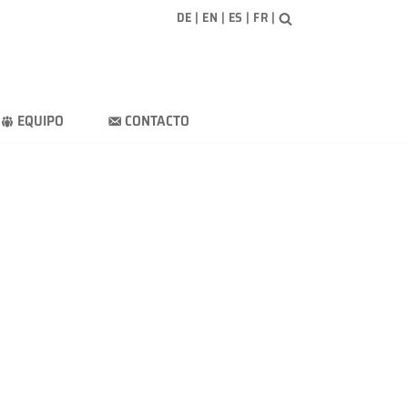
DE
|
EN
|
ES
|
FR
|
EQUIPO
CONTACTO