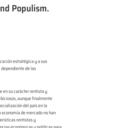
and Populism.
icación estratégica y a sus
e dependiente de las
 en su carácter rentista y
ambiciosos, aunque finalmente
ecialización del país en la
una economía de mercado no han
rísticas rentistas y
iencias económicas y políticas para