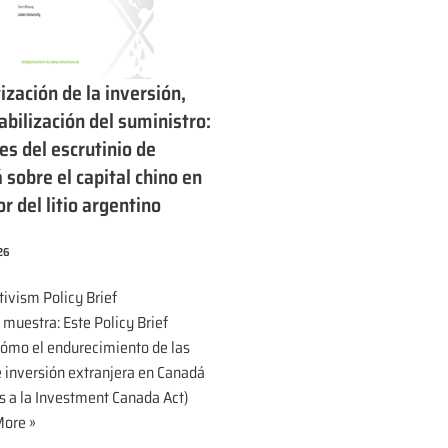
ización de la inversión,
bilización del suministro:
es del escrutinio de
sobre el capital chino en
or del litio argentino
026
tivism Policy Brief
muestra: Este Policy Brief
cómo el endurecimiento de las
e inversión extranjera en Canadá
s a la Investment Canada Act)
ore »