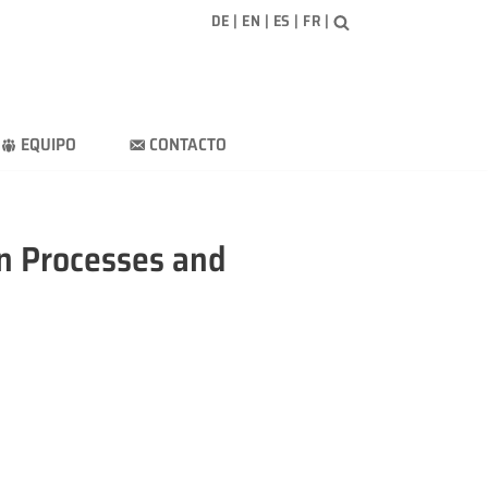
DE
|
EN
|
ES
|
FR
|
EQUIPO
CONTACTO
on Processes and