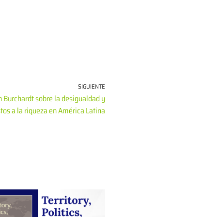
SIGUIENTE
 Burchardt sobre la desigualdad y
os a la riqueza en América Latina