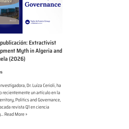
ublicación: Extractivist
pment Myth in Algeria and
ela (2026)
26
nvestigadora, Dr. Luíza Cerioli, ha
o recientemente un artículo en la
erritory, Politics and Governance,
acada revista Q1 en ciencia
 y…
Read More »