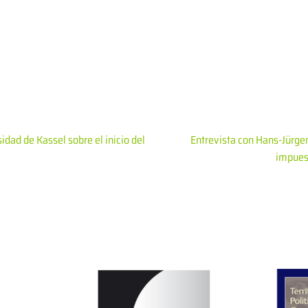
dad de Kassel sobre el inicio del
Entrevista con Hans-Jürgen
impuest