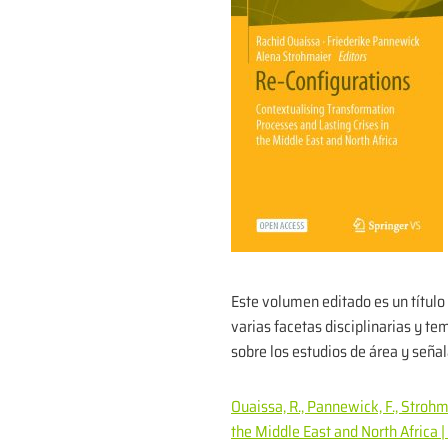
Este volumen editado es un título
varias facetas disciplinarias y te
sobre los estudios de área y seña
Ouaissa, R., Pannewick, F., Strohm
the Middle East and North Africa 