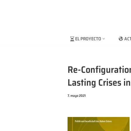
Saltar
al
contenido
EL PROYECTO
AC
Re-Configuratio
Lasting Crises i
7. mayo 2021