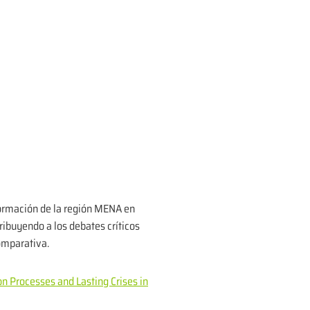
sformación de la región MENA en
ribuyendo a los debates críticos
omparativa.
ion Processes and Lasting Crises in