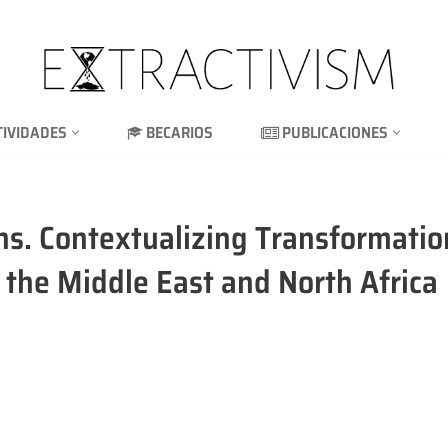
TIVIDADES
BECARIOS
PUBLICACIONES
ns. Contextualizing Transformati
n the Middle East and North Africa