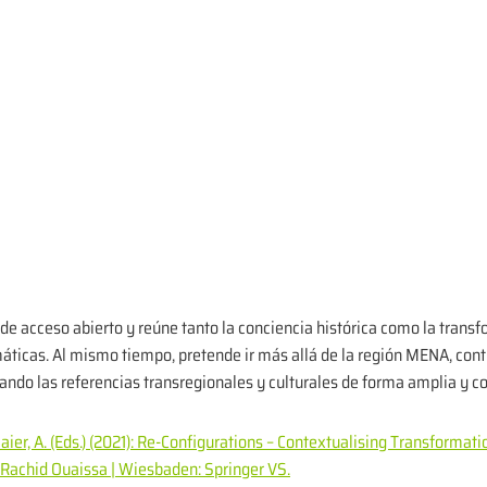
 de acceso abierto y reúne tanto la conciencia histórica como la tran
máticas. Al mismo tiempo, pretende ir más allá de la región MENA, cont
lando las referencias transregionales y culturales de forma amplia y c
aier, A. (Eds.) (2021): Re-Configurations – Contextualising Transformat
| Rachid Ouaissa | Wiesbaden: Springer VS.