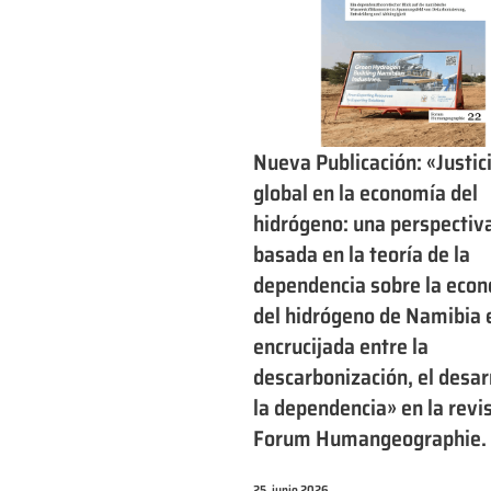
Nueva Publicación: «Justic
global en la economía del
hidrógeno: una perspectiv
basada en la teoría de la
dependencia sobre la eco
del hidrógeno de Namibia 
encrucijada entre la
descarbonización, el desar
la dependencia» en la revi
Forum Humangeographie.
25. junio 2026