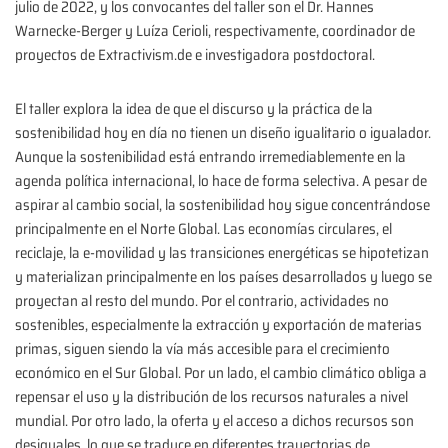
julio de 2022, y los convocantes del taller son el Dr. Hannes
Warnecke-Berger y Luíza Cerioli, respectivamente, coordinador de
proyectos de Extractivism.de e investigadora postdoctoral.
El taller explora la idea de que el discurso y la práctica de la
sostenibilidad hoy en día no tienen un diseño igualitario o igualador.
Aunque la sostenibilidad está entrando irremediablemente en la
agenda política internacional, lo hace de forma selectiva. A pesar de
aspirar al cambio social, la sostenibilidad hoy sigue concentrándose
principalmente en el Norte Global. Las economías circulares, el
reciclaje, la e-movilidad y las transiciones energéticas se hipotetizan
y materializan principalmente en los países desarrollados y luego se
proyectan al resto del mundo. Por el contrario, actividades no
sostenibles, especialmente la extracción y exportación de materias
primas, siguen siendo la vía más accesible para el crecimiento
económico en el Sur Global. Por un lado, el cambio climático obliga a
repensar el uso y la distribución de los recursos naturales a nivel
mundial. Por otro lado, la oferta y el acceso a dichos recursos son
desiguales, lo que se traduce en diferentes trayectorias de