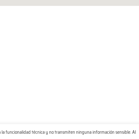
a la funcionalidad técnica y no transmiten ninguna información sensible. Al
e