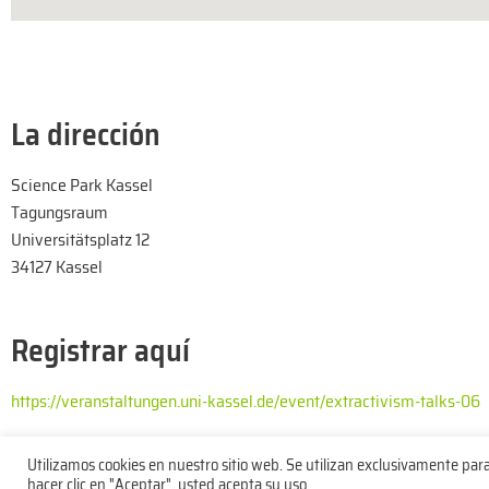
La dirección
Science Park Kassel
Tagungsraum
Universitätsplatz 12
34127 Kassel
Registrar aquí
https://veranstaltungen.uni-kassel.de/event/extractivism-talks-06
Utilizamos cookies en nuestro sitio web. Se utilizan exclusivamente par
hacer clic en "Aceptar", usted acepta su uso.
Política de privacidad
Pie de imprenta
Contacto