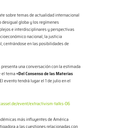
te sobre temas de actualidad internacional
o desigual globa y los regímenes
lejos e interdisciplinares y perspectivas
ocioeconómico nacional, la justicia
l, centrándose en las posibilidades de
s
presenta una conversación con la estimada
 el tema
«Del Consenso de las Materias
 El evento tendrá lugar el 1 de julio en el
-kassel.de/event/extractivism-talks-06
cadémicas más influyentes de América
stigadora a las cuestiones relacionadas con