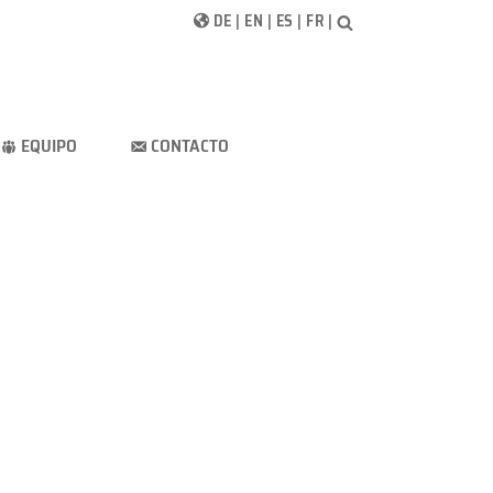
DE
|
EN
|
ES
|
FR
|
EQUIPO
CONTACTO