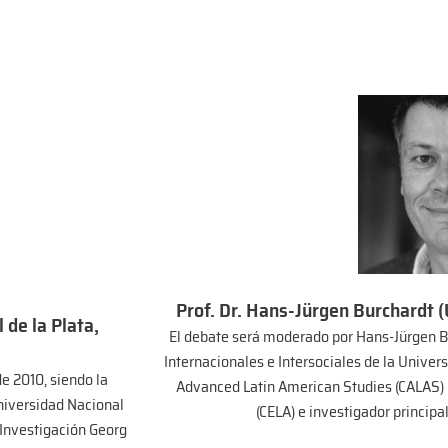
Prof. Dr. Hans-Jürgen Burchardt 
 de la Plata,
El debate será moderado por Hans-Jürgen Bur
Internacionales e Intersociales de la Univers
e 2010, siendo la
Advanced Latin American Studies (CALAS) 
niversidad Nacional
(CELA) e investigador principa
 Investigación Georg