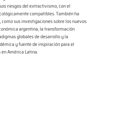
sos riesgos del extractivismo, con el
y ecológicamente compatibles. También ha
s, como sus investigaciones sobre los nuevos
económica argentina, la transformación
digmas globales de desarrollo y la
émica y fuente de inspiración para el
es en América Latina.