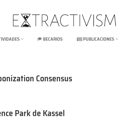
TIVIDADES
BECARIOS
PUBLICACIONES
bonization Consensus
ience Park de Kassel