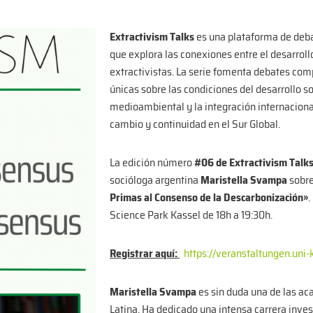
Extractivism Talks
es una plataforma de deba
que explora las conexiones entre el desarroll
extractivistas. La serie fomenta debates comp
únicas sobre las condiciones del desarrollo s
medioambiental y la integración internaciona
cambio y continuidad en el Sur Global.
La edición número
#06 de Extractivism Talk
socióloga argentina
Maristella Svampa
sobre
Primas al Consenso de la Descarbonización»
.
Science Park Kassel de 18h a 19:30h.
Registrar aquí:
https://veranstaltungen.uni
Maristella Svampa
es sin duda una de las a
Latina. Ha dedicado una intensa carrera inve