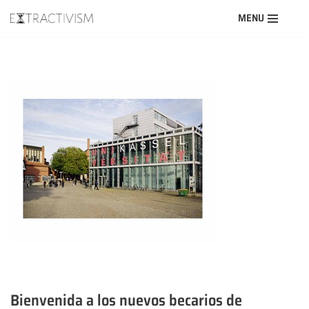
MENU
Saltar
al
contenido
Bienvenida a los nuevos becarios de