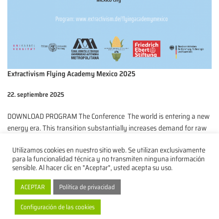
Extractivism Flying Academy Mexico 2025
22. septiembre 2025
DOWNLOAD PROGRAM The Conference The world is entering a new
energy era. This transition substantially increases demand for raw
materials essential to renewable energy and…
Read More »
Utilizamos cookies en nuestro sitio web. Se utilizan exclusivamente
para la funcionalidad técnica y no transmiten ninguna información
sensible. Al hacer clic en "Aceptar", usted acepta su uso.
ACEPTAR
Política de privacidad
Política de privacidad
Pie de imprenta
Contacto
Configuración de las cookies